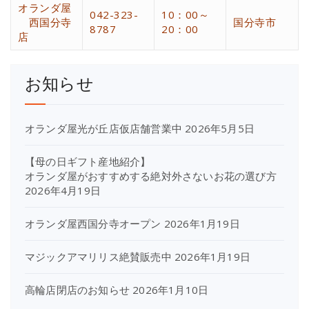
オランダ屋
042-323-
10：00～
西国分寺
国分寺市
8787
20：00
店
お知らせ
オランダ屋光が丘店仮店舗営業中
2026年5月5日
【母の日ギフト産地紹介】
オランダ屋がおすすめする絶対外さないお花の選び方
2026年4月19日
オランダ屋西国分寺オープン
2026年1月19日
マジックアマリリス絶賛販売中
2026年1月19日
高輪店閉店のお知らせ
2026年1月10日