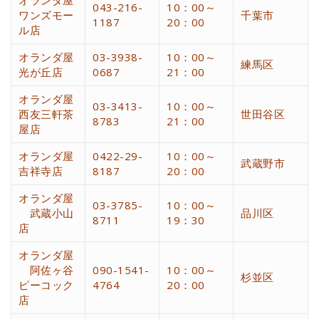
オランダ屋
043-216-
10：00～
ワンズモー
千葉市
1187
20：00
ル店
オランダ屋
03-3938-
10：00～
練馬区
光が丘店
0687
21：00
オランダ屋
03-3413-
10：00～
西友三軒茶
世田谷区
8783
21：00
屋店
オランダ屋
0422
-29
-
10：00～
武蔵野市
吉祥寺店
8187
20：00
オランダ屋
03-3785-
10：00～
武蔵小山
品川区
8711
19：30
店
オランダ屋
阿佐ヶ谷
090-1541-
10：00～
杉並区
ピーコック
4764
20：00
店