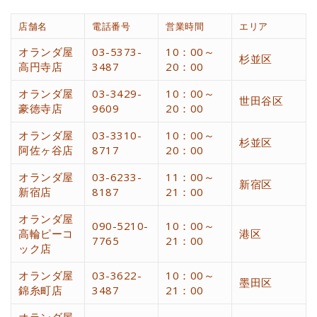
店舗名
電話番号
営業時間
エリア
オランダ屋
03-5373-
10：00～
杉並区
高円寺店
3487
20：00
オランダ屋
03-3429-
10：00～
世田谷区
豪徳寺店
9609
20：00
オランダ屋
03-3310-
10：00～
杉並区
阿佐ヶ谷店
8717
20：00
オランダ屋
03-6233-
11：00～
新宿区
新宿店
8187
21：00
オランダ屋
090-5210-
10：00～
高輪ピーコ
港区
7765
21：00
ック店
オランダ屋
03-3622-
10：00～
墨田区
錦糸町店
3487
21：00