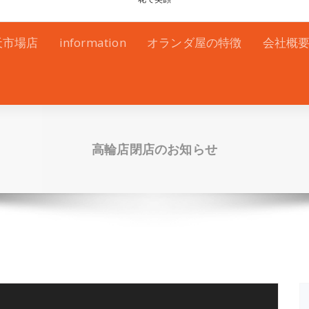
天市場店
information
オランダ屋の特徴
会社概
高輪店閉店のお知らせ