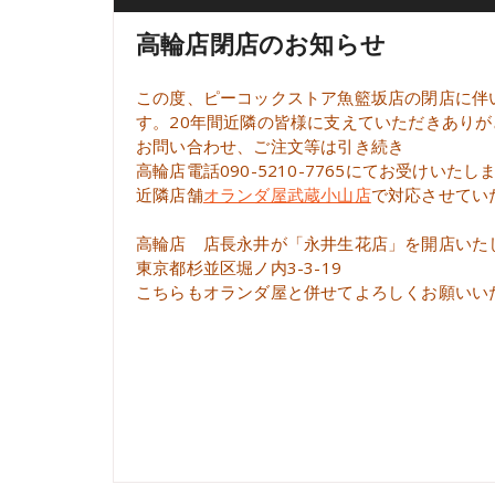
高輪店閉店のお知らせ
この度、ピーコックストア魚籃坂店の閉店に伴い
す。20年間近隣の皆様に支えていただきあり
お問い合わせ、ご注文等は引き続き
高輪店電話090-5210-7765にてお受けいたし
近隣店舗
オランダ屋武蔵小山店
で対応させてい
高輪店 店長永井が「永井生花店」を開店いた
東京都杉並区堀ノ内3-3-19
こちらもオランダ屋と併せてよろしくお願いい