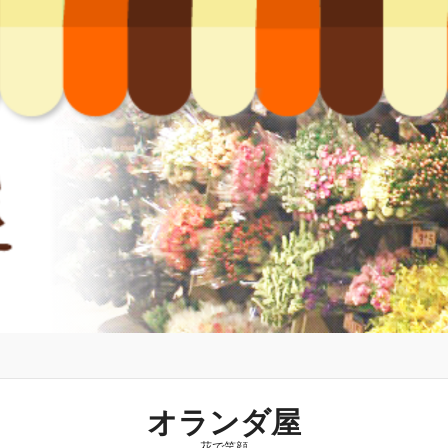
オランダ屋
花で笑顔