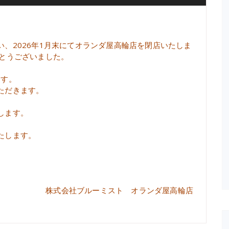
、2026年1月末にてオランダ屋高輪店を閉店いたしま
がとうございました。
ます。
ただきます。
します。
たします。
株式会社ブルーミスト オランダ屋高輪店