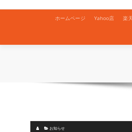
ホームページ
Yahoo店
楽
お知らせ