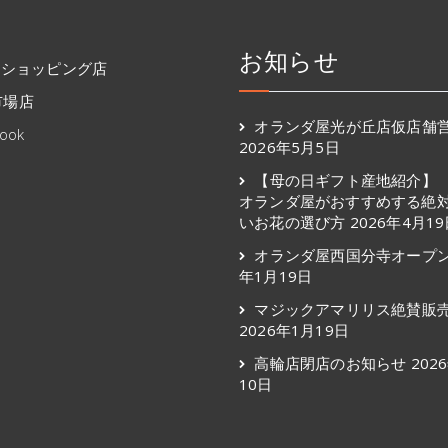
お知らせ
ooショッピング店
市場店
オランダ屋光が丘店仮店舗
ook
2026年5月5日
【母の日ギフト産地紹介】
オランダ屋がおすすめする絶
いお花の選び方
2026年4月1
オランダ屋西国分寺オープ
年1月19日
マジックアマリリス絶賛販
2026年1月19日
高輪店閉店のお知らせ
202
10日