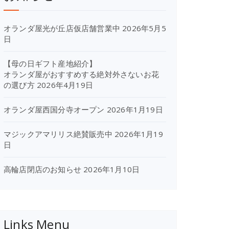
オランダ屋光が丘店仮店舗営業中
2026年5月5
日
【母の日ギフト産地紹介】
オランダ屋がおすすめする絶対外さないお花
の選び方
2026年4月19日
オランダ屋西国分寺オープン
2026年1月19日
マジックアマリリス絶賛販売中
2026年1月19
日
高輪店閉店のお知らせ
2026年1月10日
Links Menu